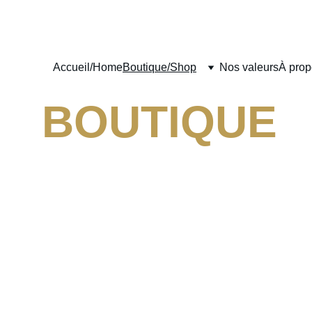
Accueil/Home
Boutique/Shop
Nos valeurs
À prop
BOUTIQUE