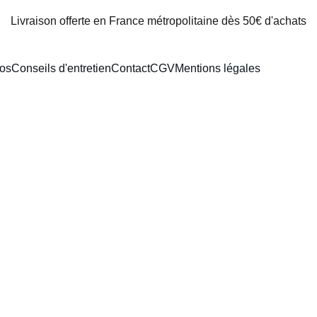
Livraison offerte en France métropolitaine dès 50€ d'achats
os
Conseils d'entretien
Contact
CGV
Mentions légales